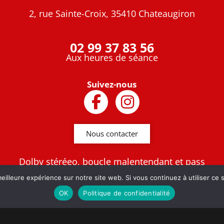
2, rue Sainte-Croix, 35410 Chateaugiron
02 99 37 83 56
Aux heures de séance
Suivez-nous
Nous contacter
Dolby stéréeo, boucle malentendant et pass
culture
eilleure expérience sur notre site web. Si vous continuez à utiliser ce
OK
Politique de confidentialité