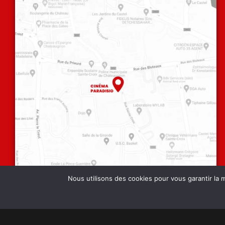
Nous utilisons des cookies pour vous garantir la m