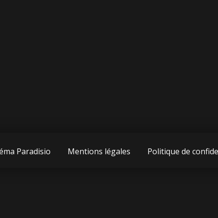
éma Paradisio
Mentions légales
Politique de confide