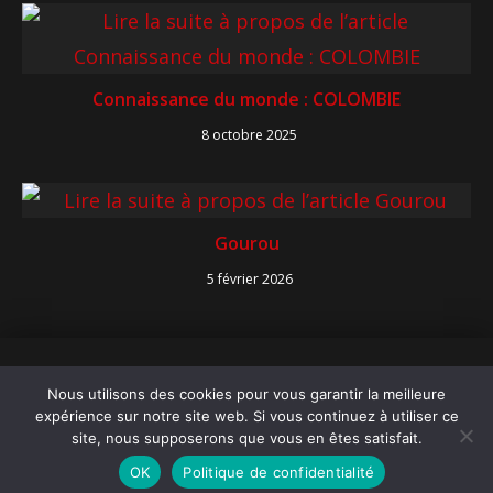
Connaissance du monde : COLOMBIE
8 octobre 2025
Gourou
5 février 2026
Copyright 2026 Cinéma Paradisio
Nous utilisons des cookies pour vous garantir la meilleure
Mentions légales
expérience sur notre site web. Si vous continuez à utiliser ce
Politique de confidentialité
site, nous supposerons que vous en êtes satisfait.
Contact
OK
Politique de confidentialité