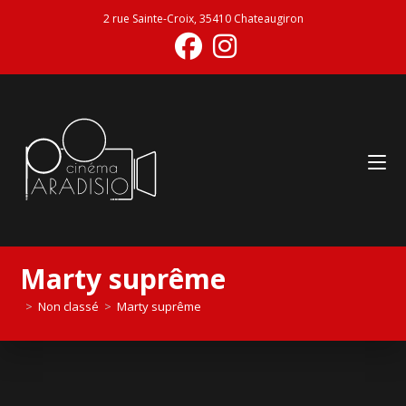
2 rue Sainte-Croix, 35410 Chateaugiron
Marty suprême
>
Non classé
>
Marty suprême