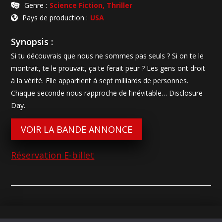
Genre :
Science Fiction, Thriller
Pays de production :
USA
Synopsis :
Si tu découvrais que nous ne sommes pas seuls ? Si on te le
montrait, te le prouvait, ça te ferait peur ? Les gens ont droit
à la vérité. Elle appartient à sept milliards de personnes.
Chaque seconde nous rapproche de l’inévitable… Disclosure
Day.
VOIR LA BANDE ANNONCE
Réservation E-billet