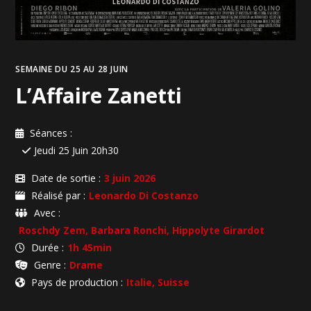
SEMAINE DU 25 AU 28 JUIN
L’Affaire Zanetti
Séances :
Jeudi 25 Juin 20h30
Date de sortie :
3 juin 2026
Réalisé par :
Leonardo Di Costanzo
Avec :
Roschdy Zem, Barbara Ronchi, Hippolyte Girardot
Durée :
1h 45min
Genre :
Drame
Pays de production :
Italie, Suisse