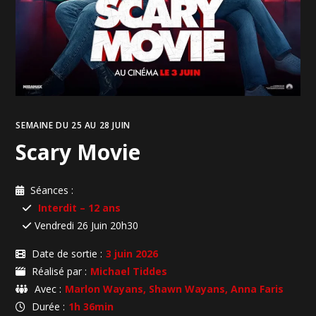
SEMAINE DU 25 AU 28 JUIN
Scary Movie
Séances :
Interdit – 12 ans
Vendredi 26 Juin 20h30
Date de sortie :
3 juin 2026
Réalisé par :
Michael Tiddes
Avec :
Marlon Wayans, Shawn Wayans, Anna Faris
Durée :
1h 36min