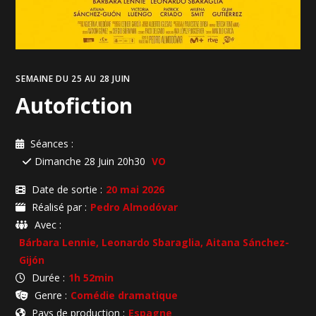
SEMAINE DU 25 AU 28 JUIN
Autofiction
Séances :
Dimanche 28 Juin 20h30
VO
Date de sortie :
20 mai 2026
Réalisé par :
Pedro Almodóvar
Avec :
Bárbara Lennie, Leonardo Sbaraglia, Aitana Sánchez-
Gijón
Durée :
1h 52min
Genre :
Comédie dramatique
Pays de production :
Espagne