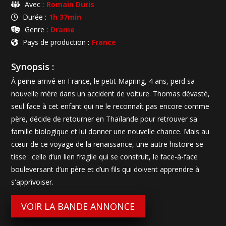
Avec :
Romain Duris
Durée :
1h 37min
Genre :
Drame
Pays de production :
France
Synopsis :
À peine arrivé en France, le petit Mapring, 4 ans, perd sa
nouvelle mère dans un accident de voiture. Thomas dévasté,
seul face à cet enfant qui ne le reconnaît pas encore comme
père, décide de retourner en Thaïlande pour retrouver sa
famille biologique et lui donner une nouvelle chance. Mais au
cœur de ce voyage de la renaissance, une autre histoire se
tisse : celle d’un lien fragile qui se construit, le face-à-face
bouleversant d’un père et d’un fils qui doivent apprendre à
s'apprivoiser.
VOIR LA BANDE ANNONCE