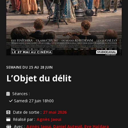
SEMAINE DU 25 AU 28 JUIN
L’Objet du délit
Séances :
Samedi 27 Juin 18h00
Date de sortie :
27 mai 2026
Réalisé par :
Agnès Jaoui
Avec :
Agnès Jaoui, Daniel Auteuil, Eye Haïdara