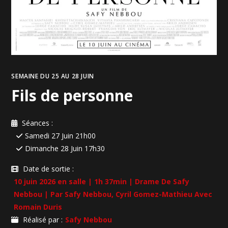
SEMAINE DU 25 AU 28 JUIN
Fils de personne
Séances :
Samedi 27 Juin 21h00
Dimanche 28 Juin 17h30
Date de sortie :
10 juin 2026 en salle | 1h 37min | Drame De Safy
Nebbou | Par Safy Nebbou, Cyril Gomez-Mathieu Avec
Romain Duris
Réalisé par :
Safy Nebbou