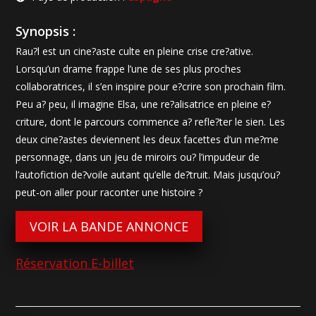
Synopsis :
Rau?l est un cine?aste culte en pleine crise cre?ative.
Lorsqu’un drame frappe l’une de ses plus proches
collaboratrices, il s’en inspire pour e?crire son prochain film.
Peu a? peu, il imagine Elsa, une re?alisatrice en pleine e?
criture, dont le parcours commence a? refle?ter le sien. Les
deux cine?astes deviennent les deux facettes d’un me?me
personnage, dans un jeu de miroirs ou? l’impudeur de
l’autofiction de?voile autant qu’elle de?truit. Mais jusqu’ou?
peut-on aller pour raconter une histoire ?
VOIR LA BANDE ANNONCE
Réservation E-billet