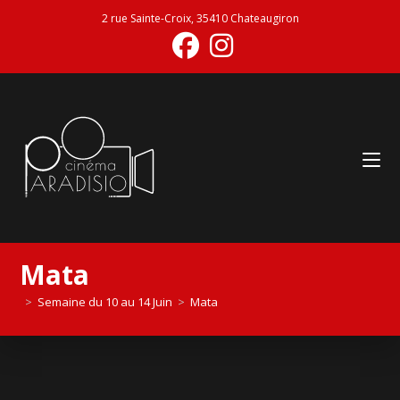
2 rue Sainte-Croix, 35410 Chateaugiron
Mata
>
Semaine du 10 au 14 Juin
>
Mata