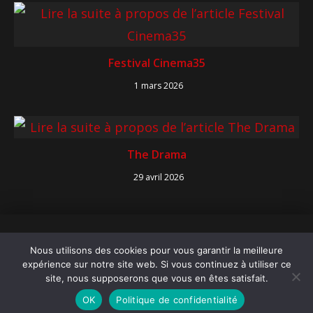
Festival Cinema35
1 mars 2026
The Drama
29 avril 2026
Copyright 2026 Cinéma Paradisio
Nous utilisons des cookies pour vous garantir la meilleure
Mentions légales
expérience sur notre site web. Si vous continuez à utiliser ce
Politique de confidentialité
site, nous supposerons que vous en êtes satisfait.
Contact
OK
Politique de confidentialité