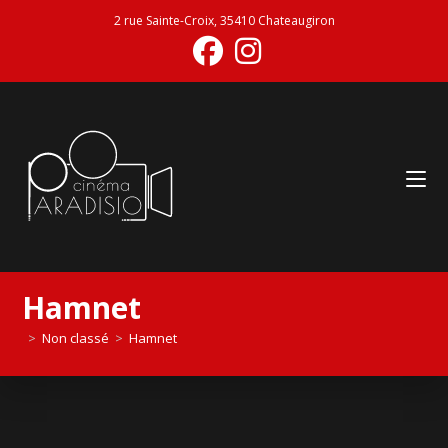
2 rue Sainte-Croix, 35410 Chateaugiron
Hamnet
>
Non classé
>
Hamnet