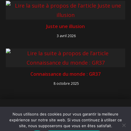
Juste une illusion
3 avril 2026
Connaissance du monde : GR37
8 octobre 2025
Copyright 2026 Cinéma Paradisio
Nous utilisons des cookies pour vous garantir la meilleure
Mentions légales
expérience sur notre site web. Si vous continuez à utiliser ce
Politique de confidentialité
site, nous supposerons que vous en êtes satisfait.