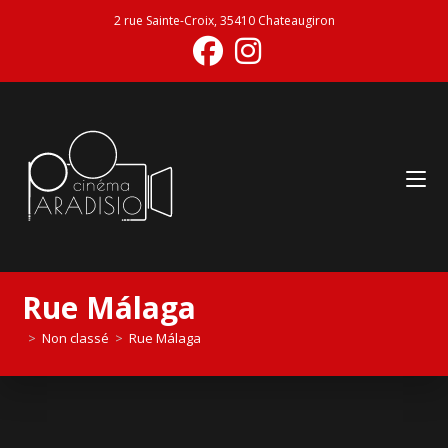
2 rue Sainte-Croix, 35410 Chateaugiron
Rue Málaga
>
Non classé
>
Rue Málaga