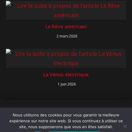
Le Rêve américain
2 mars 2026
La Vénus électrique
1 juin 2026
Copyright 2026 Cinéma Paradisio
Nous utilisons des cookies pour vous garantir la meilleure
Mentions légales
expérience sur notre site web. Si vous continuez à utiliser ce
Politique de confidentialité
site, nous supposerons que vous en êtes satisfait.