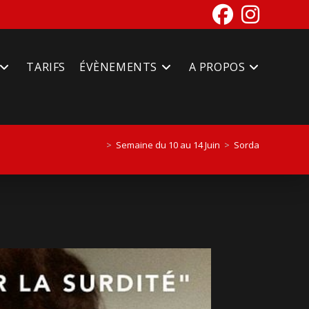
TARIFS
ÉVÈNEMENTS
A PROPOS
>
Semaine du 10 au 14 Juin
>
Sorda