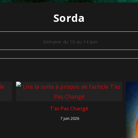
Sorda
Semaine du 10 au 14 Juin
T’as Pas Changé
7 juin 2026