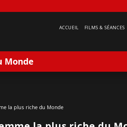
ACCUEIL
FILMS & SÉANCES
du Monde
Femme la plus riche du M