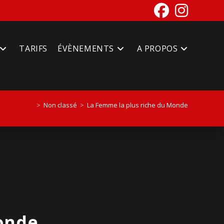
TARIFS
ÉVÈNEMENTS
A PROPOS
>
Non classé
>
La Femme la plus riche du Monde
onde